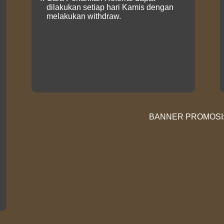
dilakukan setiap hari Kamis dengan
melakukan withdraw.
BANNER PROMOSI