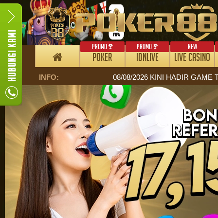
Live
Chat
PROMO
PROMO
NEW
poker88official
POKER
IDNLIVE
LIVE CASINO
INFO:
08/08/2026
KINI HADIR GAME TERBAR
poker88_ofc
pkrr88.ofc
+6287746312792
kedaipk88ofc
pk88_ofc
OFFICIAL_POKER88