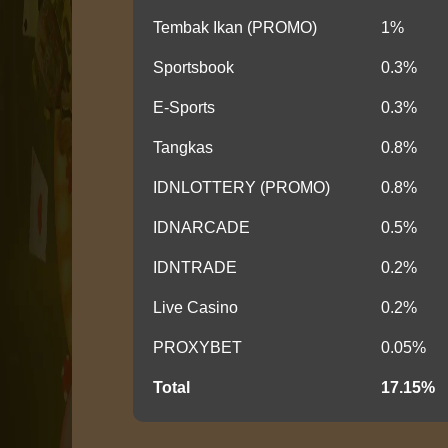
Tembak Ikan (PROMO)
1%
Sportsbook
0.3%
E-Sports
0.3%
Tangkas
0.8%
IDNLOTTERY (PROMO)
0.8%
IDNARCADE
0.5%
IDNTRADE
0.2%
Live Casino
0.2%
PROXYBET
0.05%
Total
17.15%