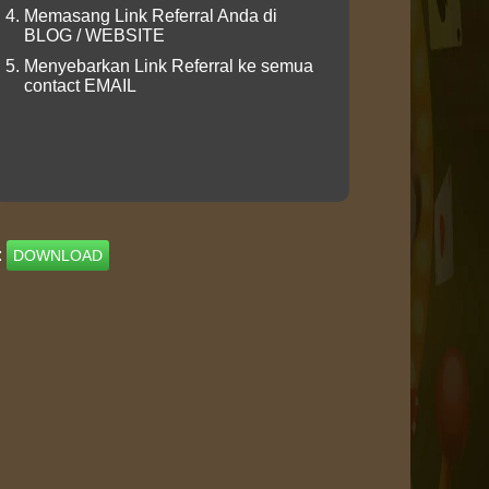
Memasang Link Referral Anda di
BLOG / WEBSITE
Menyebarkan Link Referral ke semua
contact EMAIL
:
DOWNLOAD