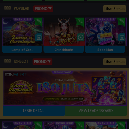
POPULAR
PROMO
Lihat Semua
Lamp of Cor...
Chinchirorin
Soda Man
IDNSLOT
PROMO
Lihat Semua