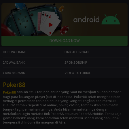
HUBUNGI KAMI
LINK ALTERNATIF
JADWAL BANK
SPONSORSHIP
CARA BERMAIN
VIDEO TUTORIAL
Poker88
adalah situs taruhan online yang saat ini menjadi pilihan nomor 1
Poker88
bagi para kalangan player judi di Indonesia. Poker88 telah menghadirkan
berbagai permainan taruhan online yang sangat lengkap dan memiliki
kualitas terbaik seperti slot online, poker, casino, tembak ikan dan masih
banyak lagi permainan lainnya. Anda bisa memainkannya dengan
melakukan login melalui link Poker88 ataupun Poker88 Mobile. Tentu saja
game Poker88 yang kami sediakan telah memiliki lisensi yang sah untuk
beroperasi di Indonesia maupun di Asia.