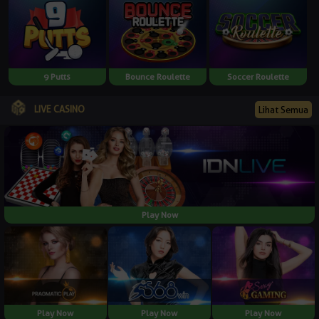
9 Putts
Bounce Roulette
Soccer Roulette
LIVE CASINO
Lihat Semua
Play Now
Play Now
Play Now
Play Now