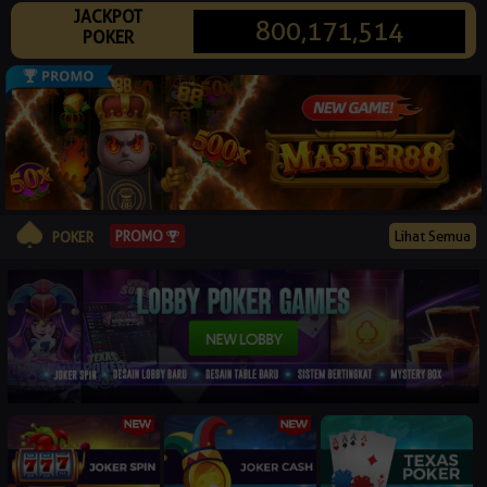
JACKPOT
© 2026 p88net.org. All Rights Reserved | 18+
800,171,514
POKER
PROMO
Lihat Semua
POKER