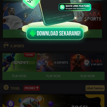
E-SPORTS
PROMO
Lihat Semua
TOGEL