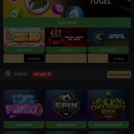
125
6:59:49
551
317
7:14:7
IDNLIVE
PROMO
Lihat Semua
Live Plinko
Spin Soccer
Checkmate Rush