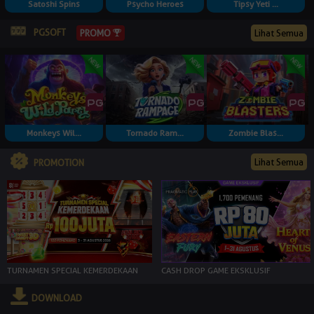
Satoshi Spins
Psycho Heroes
Tipsy Yeti ...
PGSOFT
PROMO
Lihat Semua
Monkeys Wil...
Tornado Ram...
Zombie Blas...
Lihat Semua
PROMOTION
TURNAMEN SPECIAL KEMERDEKAAN
CASH DROP GAME EKSKLUSIF
DOWNLOAD