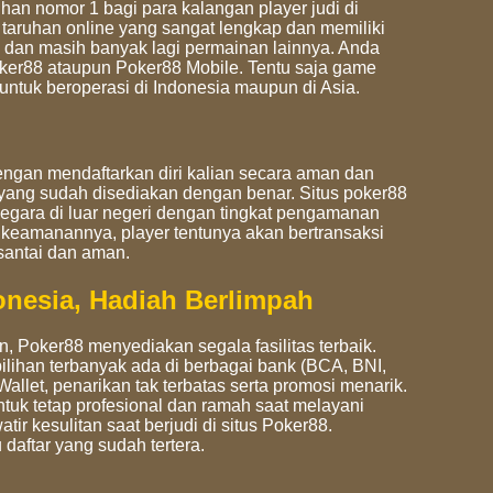
lihan nomor 1 bagi para kalangan player judi di
taruhan online yang sangat lengkap dan memiliki
kan dan masih banyak lagi permainan lainnya. Anda
ker88 ataupun Poker88 Mobile. Tentu saja game
untuk beroperasi di Indonesia maupun di Asia.
gan mendaftarkan diri kalian secara aman dan
yang sudah disediakan dengan benar. Situs poker88
 negara di luar negeri dengan tingkat pengamanan
ga keamanannya, player tentunya akan bertransaksi
santai dan aman.
donesia, Hadiah Berlimpah
 Poker88 menyediakan segala fasilitas terbaik.
pilihan terbanyak ada di berbagai bank (BCA, BNI,
llet, penarikan tak terbatas serta promosi menarik.
 untuk tetap profesional dan ramah saat melayani
r kesulitan saat berjudi di situs Poker88.
daftar yang sudah tertera.