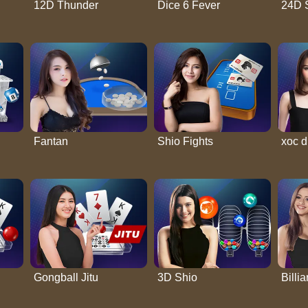
12D Thunder
Dice 6 Fever
24D 
Fantan
Shio Fights
xoc d
Gongball Jitu
3D Shio
Billia