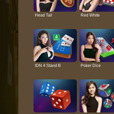
Head Tail
Red White
IDN 4 Stand B
Poker Dice