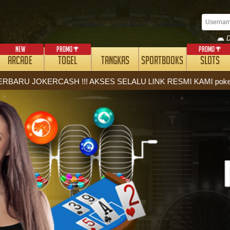
D
NEW
PROMO
PROMO
ARCADE
TOGEL
TANGKAS
SPORTBOOKS
SLOTS
CASH !!! AKSES SELALU LINK RESMI KAMI poker88slay.com