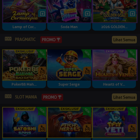
Lamp of Cor...
Soda Man
2026 GOLDEN...
PRAGMATIC
Lihat Semua
PROMO
Poker88 Mah...
Super Serge
Hearts of V...
SLOT MANIA
Lihat Semua
PROMO