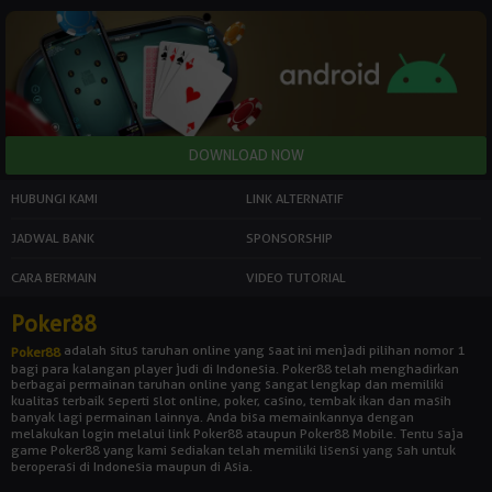
HUBUNGI KAMI
LINK ALTERNATIF
JADWAL BANK
SPONSORSHIP
CARA BERMAIN
VIDEO TUTORIAL
Poker88
adalah situs taruhan online yang saat ini menjadi pilihan nomor 1
Poker88
bagi para kalangan player judi di Indonesia. Poker88 telah menghadirkan
berbagai permainan taruhan online yang sangat lengkap dan memiliki
kualitas terbaik seperti slot online, poker, casino, tembak ikan dan masih
banyak lagi permainan lainnya. Anda bisa memainkannya dengan
melakukan login melalui link Poker88 ataupun Poker88 Mobile. Tentu saja
game Poker88 yang kami sediakan telah memiliki lisensi yang sah untuk
beroperasi di Indonesia maupun di Asia.