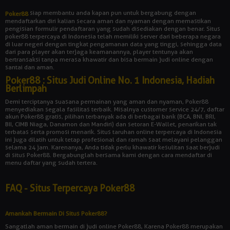
siap membantu anda kapan pun untuk bergabung dengan
Poker88
mendaftarkan diri kalian secara aman dan nyaman dengan memastikan
pengisian formulir pendaftaran yang sudah disediakan dengan benar. Situs
poker88 terpercaya di Indonesia telah memiliki server dari beberapa negara
di luar negeri dengan tingkat pengamanan data yang tinggi, sehingga data
dari para player akan terjaga keamanannya, player tentunya akan
bertransaksi tanpa merasa khawatir dan bisa bermain judi online dengan
santai dan aman.
Poker88 : Situs Judi Online No. 1 Indonesia, Hadiah
Berlimpah
Demi terciptanya suasana permainan yang aman dan nyaman, Poker88
menyediakan segala fasilitas terbaik. Misalnya customer service 24/7, daftar
akun Poker88 gratis, pilihan terbanyak ada di berbagai bank (BCA, BNI, BRI,
BII, CIMB Niaga, Danamon dan Mandiri) dan setoran E-Wallet, penarikan tak
terbatas serta promosi menarik. Situs taruhan online terpercaya di Indonesia
ini juga dilatih untuk tetap profesional dan ramah saat melayani pelanggan
selama 24 jam. Karenanya, Anda tidak perlu khawatir kesulitan saat berjudi
di situs Poker88. Bergabunglah bersama kami dengan cara mendaftar di
menu daftar yang sudah tertera.
FAQ - Situs Terpercaya Poker88
Amankah Bermain Di Situs Poker88?
Sangatlah aman bermain di judi online Poker88, Karena Poker88 merupakan