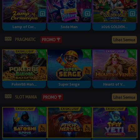
Lamp of Cor...
Soda Man
2026 GOLDEN...
PRAGMATIC
Lihat Semua
PROMO
Poker88 Mah...
Super Serge
Hearts of V...
SLOT MANIA
Lihat Semua
PROMO