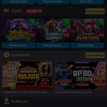
Satoshi Spins
Psycho Heroes
Tipsy Yeti ...
PGSOFT
Lihat Semua
PROMO
Monkeys Wil...
Tornado Ram...
Zombie Blas...
Lihat Semua
PROMOTION
TURNAMEN SPECIAL KEMERDEKAAN
CASH DROP GAME EKSKLUSIF
DOWNLOAD