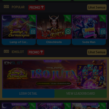
POPULAR
Lihat Semua
PROMO
Lamp of Cor...
Chinchirorin
Soda Man
IDNSLOT
Lihat Semua
PROMO