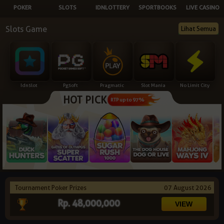
POKER
SLOTS
IDNLOTTERY
SPORTBOOKS
LIVE CASINO
NEW
Slots Game
Lihat Semua
TANGKAS
RTP
DEPOSIT
WITHDRAW
Idnslot
Pgsoft
Pragmatic
Slot Mania
No Limit City
HOT PICK
PROMOSI
RTP up to 97%
DOWNLOAD
REFERRAL
JACKPOT
Tournament Poker Prizes
07 August 2026
VIP MEMBER
Rp. 48,000,000
HUBUNGI KAMI