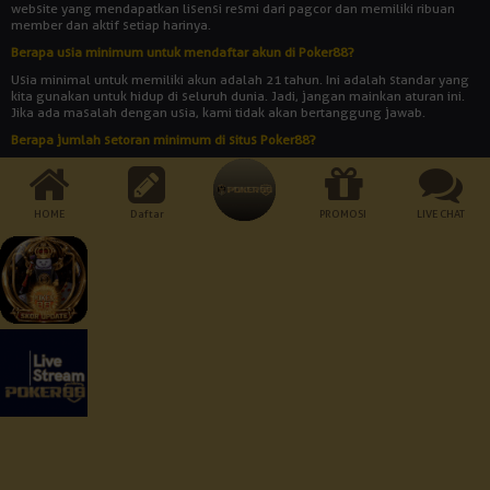
website yang mendapatkan lisensi resmi dari pagcor dan memiliki ribuan
member dan aktif setiap harinya.
Berapa usia minimum untuk mendaftar akun di Poker88?
Usia minimal untuk memiliki akun adalah 21 tahun. Ini adalah standar yang
kita gunakan untuk hidup di seluruh dunia. Jadi, jangan mainkan aturan ini.
Jika ada masalah dengan usia, kami tidak akan bertanggung jawab.
Berapa jumlah setoran minimum di situs Poker88?
Jumlah setoran minimum adalah Rp 10.000. Bukankah itu rendah? Dengan
uang yang begitu banyak, Anda bisa memainkan semua jenis permainan
yang disediakan oleh agen judi online POKER88.
HOME
Daftar
PROMOSI
LIVE CHAT
Cara Pembayaran:
Dukungan Perangkat :
Keamanan Terjamin :
© 2026 Poker88. All Rights Reserved | 18+